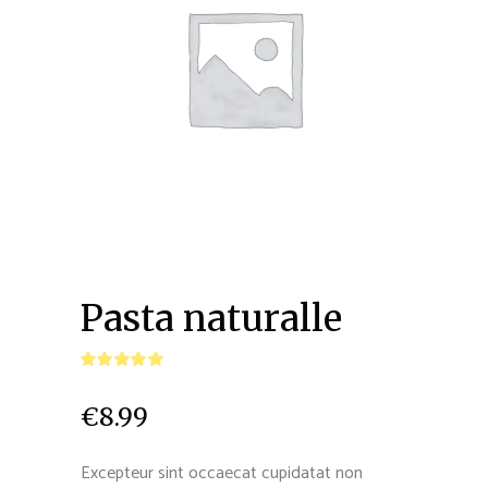
Pasta naturalle
€
8.99
Excepteur sint occaecat cupidatat non