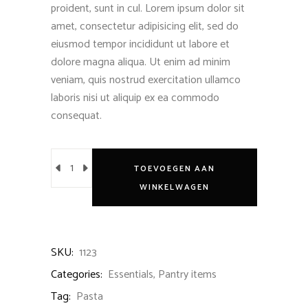
proident, sunt in cul. Lorem ipsum dolor sit
amet, consectetur adipisicing elit, sed do
eiusmod tempor incididunt ut labore et
dolore magna aliqua. Ut enim ad minim
veniam, quis nostrud exercitation ullamco
laboris nisi ut aliquip ex ea commodo
consequat.
TOEVOEGEN AAN
WINKELWAGEN
SKU:
1123
Categories:
Essentials
,
Pantry items
Tag:
Pasta