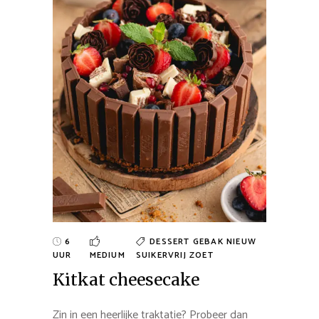
6
DESSERT
GEBAK
NIEUW
UUR
MEDIUM
SUIKERVRIJ
ZOET
Kitkat cheesecake
Zin in een heerlijke traktatie? Probeer dan