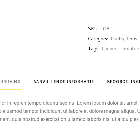
SKU:
1128
Category:
Pantry items
Tags:
Canned
,
Tomatoe
HRIJVING
AANVULLENDE INFORMATIE
BEOORDELINGE
olor in repreh tempo diduntr sed nu. Lorem ipsum dolor sit amet, 
 do eiusmod tempor incididunt ut labore et dolore magna aliqua.
iam, quis nostrud exercitation ullamco laboris nisi ut aliquip ex