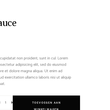
auce
cupidatat non proident, sunt in cul. Lorem
sectetur adipisicing elit, sed do eiusmod
ore et dolore magna aliqua. Ut enim ad
d exercitation ullamco laboris nisi ut aliquip
at.
TOEVOEGEN AAN
WINKELWAGEN