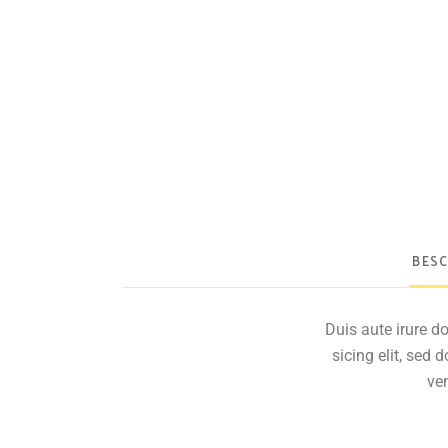
BESC
Duis aute irure d
sicing elit, sed
ven