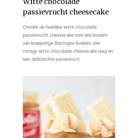
Witte chocolade
passievrucht cheesecake
Ontdek de heerlijke witte chocolade
passievrucht cheesecake met een bodem
van knapperige Bastogne koekjes, een
romige witte chocolade cheesecake laag en
een zijdezachte passievruch