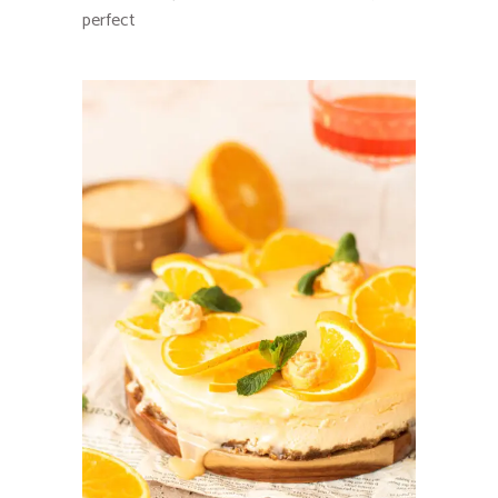
perfect