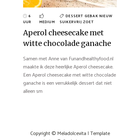
6
DESSERT
GEBAK
NIEUW
UUR
MEDIUM
SUIKERVRIJ
ZOET
Aperol cheesecake met
witte chocolade ganache
Samen met Anne van Funandhealthyfood.nl
maakte ik deze heerlijke Aperol cheesecake.
Een Aperol cheesecake met witte chocolade
ganache is een verrukkelijk dessert dat niet
alleen sm
Copyright © Meladolcevita | Template