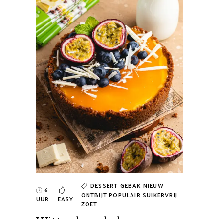
DESSERT
GEBAK
NIEUW
6
ONTBIJT
POPULAIR
SUIKERVRIJ
UUR
EASY
ZOET