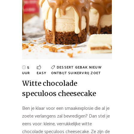
5
DESSERT
GEBAK
NIEUW
UUR
EASY
ONTBIJT
SUIKERVRIJ
ZOET
Witte chocolade
speculoos cheesecake
Ben je klaar voor een smaakexplosie die al je
zoete verlangens zal bevredigen? Dan stel je
eens voor: kleine, verrukkelijke witte
chocolade speculoos cheesecake. Ze zijn de