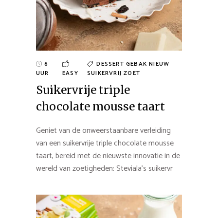
6
DESSERT
GEBAK
NIEUW
UUR
EASY
SUIKERVRIJ
ZOET
Suikervrije triple
chocolate mousse taart
Geniet van de onweerstaanbare verleiding
van een suikervrije triple chocolate mousse
taart, bereid met de nieuwste innovatie in de
wereld van zoetigheden: Steviala’s suikervr