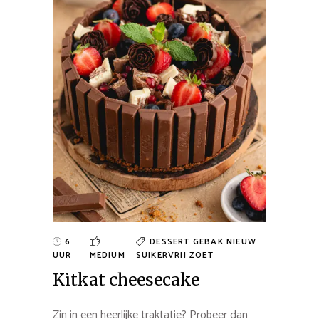
6
DESSERT
GEBAK
NIEUW
UUR
MEDIUM
SUIKERVRIJ
ZOET
Kitkat cheesecake
Zin in een heerlijke traktatie? Probeer dan