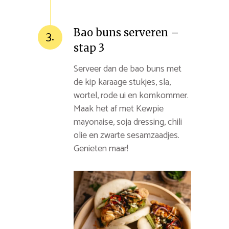
Bao buns serveren –
3.
stap 3
Serveer dan de bao buns met
de kip karaage stukjes, sla,
wortel, rode ui en komkommer.
Maak het af met Kewpie
mayonaise, soja dressing, chili
olie en zwarte sesamzaadjes.
Genieten maar!