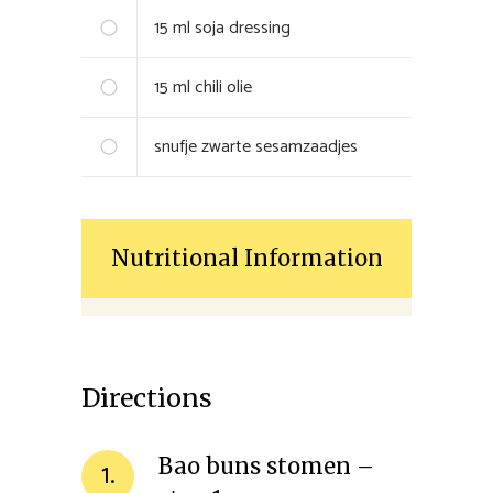
15
ml
soja dressing
15
ml
chili olie
snufje zwarte sesamzaadjes
Nutritional Information
Directions
Bao buns stomen –
1.