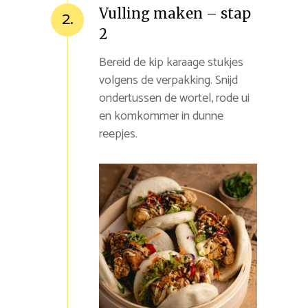
Vulling maken – stap
2.
2
Bereid de kip karaage stukjes
volgens de verpakking. Snijd
ondertussen de wortel, rode ui
en komkommer in dunne
reepjes.