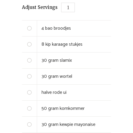
Adjust Servings
4
bao broodjes
8
kip karaage stukjes
30
gram
slamix
30
gram
wortel
halve
rode ui
50
gram
komkommer
30
gram
kewpie mayonaise