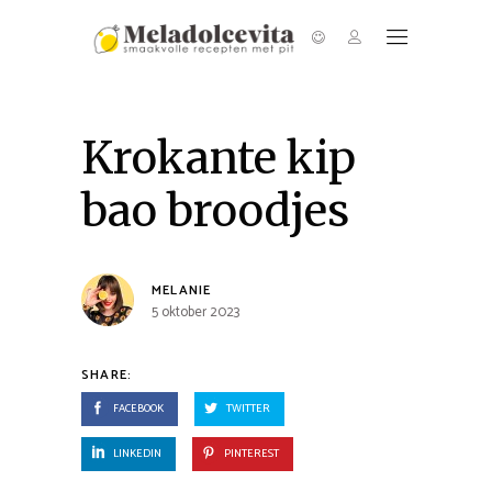
Krokante kip
bao broodjes
MELANIE
5 oktober 2023
SHARE:
FACEBOOK
TWITTER
LINKEDIN
PINTEREST