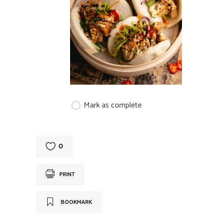
Mark as complete
0
PRINT
BOOKMARK