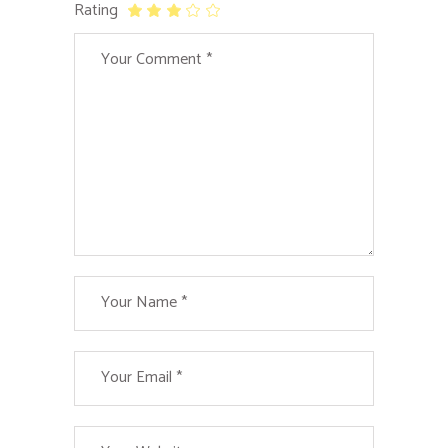
Rating