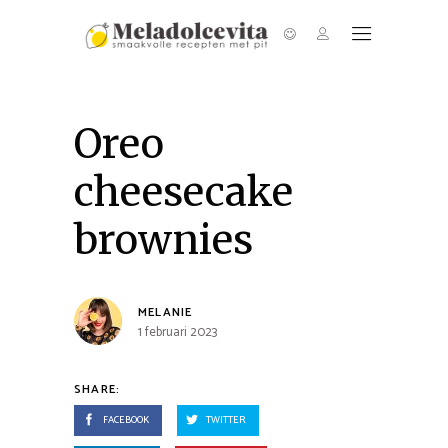
Oreo
cheesecake
brownies
MELANIE
1 februari 2023
SHARE:
FACEBOOK
TWITTER