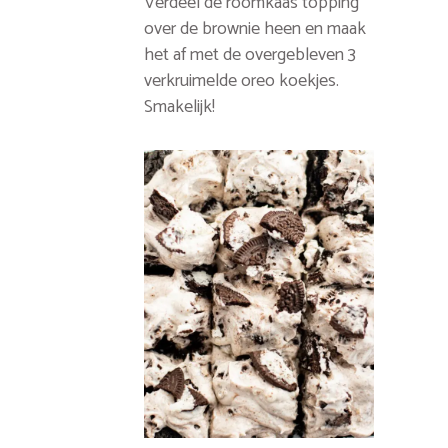
Verdeel de roomkaas topping
over de brownie heen en maak
het af met de overgebleven 3
verkruimelde oreo koekjes.
Smakelijk!