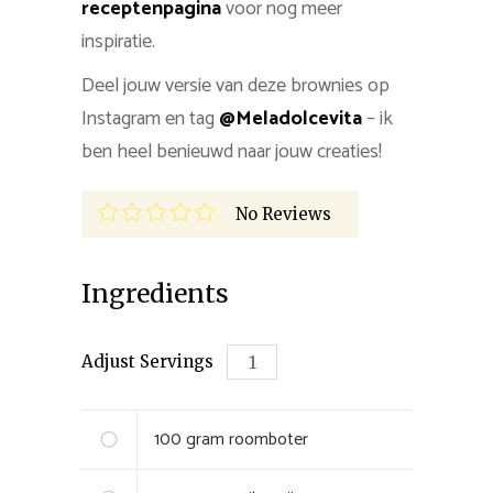
recepten
pagina
voor nog meer
inspiratie.
Deel jouw versie van deze brownies op
Instagram en tag
@Meladolcevita
– ik
ben heel benieuwd naar jouw creaties!
No Reviews
Ingredients
Adjust Servings
100
gram
roomboter