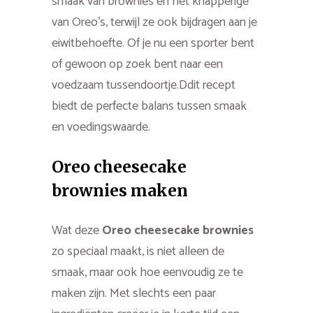
smaak van brownies en het knapperige
van Oreo’s, terwijl ze ook bijdragen aan je
eiwitbehoefte. Of je nu een sporter bent
of gewoon op zoek bent naar een
voedzaam tussendoortje.Ddit recept
biedt de perfecte balans tussen smaak
en voedingswaarde.
Oreo cheesecake
brownies maken
Wat deze
Oreo cheesecake brownies
zo speciaal maakt, is niet alleen de
smaak, maar ook hoe eenvoudig ze te
maken zijn. Met slechts een paar