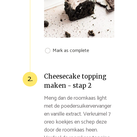
Mark as complete
Cheesecake topping
2.
maken - stap 2
Meng dan de roomkaas light
met de poedersuikervervanger
en vanille extract. Verkruimel 7
oreo koekjes en schep deze
door de roomkaas heen.