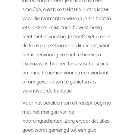
ingrediënten creëer je in korte tijd een
smeuïge, eiwitrijke traktatie. Het is ideaal
voor die momenten waarop je zin hebt in
iets lekkers, maar toch bewust bezig
bent met je voeding. Je hoeft niet uren in
de keuken te staan voor dit recept, want
het is eenvoudig en snel te bereiden.
Daarnaast is het een fantastische snack
om mee te nemen voor na een workout
of om gewoon van te genieten als
verantwoorde traktatie.
Voor het bereiden van dit recept begin je
met het mengen van de
hoofdingrediënten. Zorg ervoor dat alles
goed wordt gemengd tot een glad