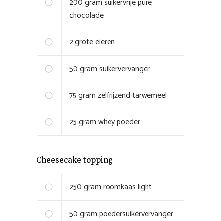
200
gram
suikervrije pure
chocolade
2
grote
eieren
50
gram
suikervervanger
75
gram
zelfrijzend tarwemeel
25
gram
whey poeder
Cheesecake topping
250
gram
roomkaas light
50
gram
poedersuikervervanger