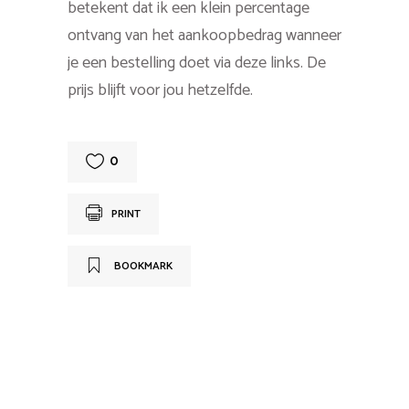
betekent dat ik een klein percentage
ontvang van het aankoopbedrag wanneer
je een bestelling doet via deze links. De
prijs blijft voor jou hetzelfde.
0
PRINT
BOOKMARK