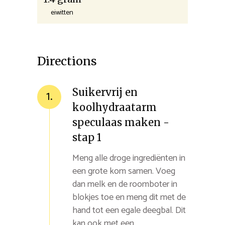
eiwitten
Directions
Suikervrij en
1.
koolhydraatarm
speculaas maken -
stap 1
Meng alle droge ingrediënten in
een grote kom samen. Voeg
dan melk en de roomboter in
blokjes toe en meng dit met de
hand tot een egale deegbal. Dit
kan ook met een