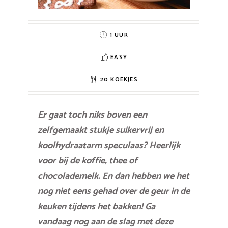
1 UUR
EASY
20 KOEKJES
Er gaat toch niks boven een
zelfgemaakt stukje suikervrij en
koolhydraatarm speculaas? Heerlijk
voor bij de koffie, thee of
chocolademelk. En dan hebben we het
nog niet eens gehad over de geur in de
keuken tijdens het bakken! Ga
vandaag nog aan de slag met deze