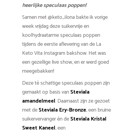
heerlijke speculaas poppen!
Samen met @keto_ilona bakte ik vorige
week vrijdag deze suikervrije en
koolhydraatarme speculaas poppen
tijdens de eerste aflevering van de La
Keto Vita Instagram bakshow. Het was
een gezellige live show, en er werd goed
meegebakken!
Deze té schattige speculaas poppen zijn
gemaakt op basis van
Steviala
amandelmeel
. Daarnaast zijn ze gezoet
met de
Steviala Ery-Bronze
, een bruine
suikervervanger én de
Steviala Kristal
Sweet Kaneel
, een