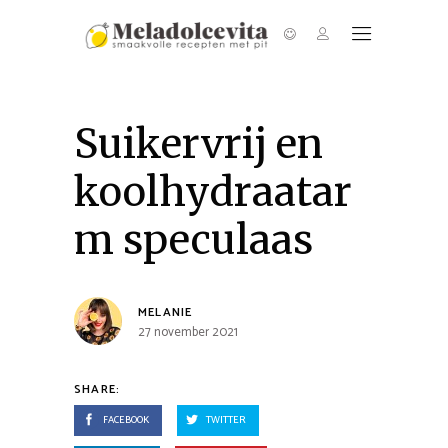
Suikervrij en
koolhydraatar
m speculaas
MELANIE
27 november 2021
SHARE:
FACEBOOK
TWITTER