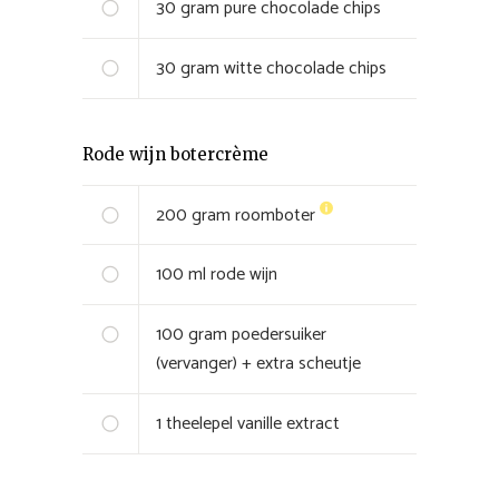
30
gram
pure chocolade chips
30
gram
witte chocolade chips
Rode wijn botercrème
200
gram
roomboter
100
ml
rode wijn
100
gram
poedersuiker
(vervanger) + extra scheutje
1
theelepel
vanille extract