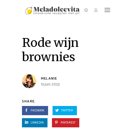
Rode wijn
brownies
MELANIE
13 juni 2023
SHARE:
FACEBOOK
TWITTER
LINKEDIN
PINTEREST