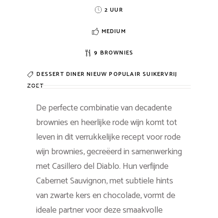
2 UUR
MEDIUM
9 BROWNIES
DESSERT
DINER
NIEUW
POPULAIR
SUIKERVRIJ
ZOET
De perfecte combinatie van decadente
brownies en heerlijke rode wijn komt tot
leven in dit verrukkelijke recept voor rode
wijn brownies, gecreëerd in samenwerking
met Casillero del Diablo. Hun verfijnde
Cabernet Sauvignon, met subtiele hints
van zwarte kers en chocolade, vormt de
ideale partner voor deze smaakvolle