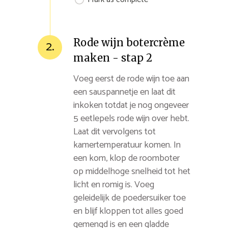
Rode wijn botercrème
2.
maken - stap 2
Voeg eerst de rode wijn toe aan
een sauspannetje en laat dit
inkoken totdat je nog ongeveer
5 eetlepels rode wijn over hebt.
Laat dit vervolgens tot
kamertemperatuur komen. In
een kom, klop de roomboter
op middelhoge snelheid tot het
licht en romig is. Voeg
geleidelijk de poedersuiker toe
en blijf kloppen tot alles goed
gemengd is en een gladde