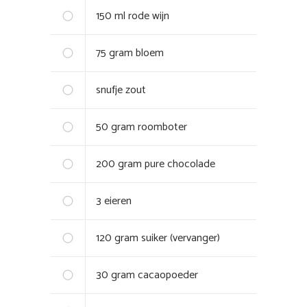
150
ml
rode wijn
75
gram
bloem
snufje zout
50
gram
roomboter
200
gram
pure chocolade
3
eieren
120
gram
suiker (vervanger)
30
gram
cacaopoeder