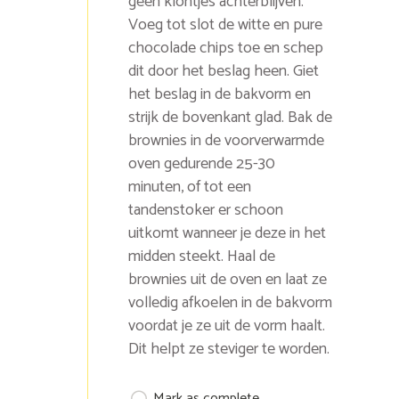
geen klontjes achterblijven.
Voeg tot slot de witte en pure
chocolade chips toe en schep
dit door het beslag heen. Giet
het beslag in de bakvorm en
strijk de bovenkant glad. Bak de
brownies in de voorverwarmde
oven gedurende 25-30
minuten, of tot een
tandenstoker er schoon
uitkomt wanneer je deze in het
midden steekt. Haal de
brownies uit de oven en laat ze
volledig afkoelen in de bakvorm
voordat je ze uit de vorm haalt.
Dit helpt ze steviger te worden.
Mark as complete