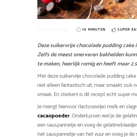
10 MINUTEN
SUPER EA
Deze suikervrije chocolade pudding cake i
Zelfs de meest onervaren bakhelden kunnen
te maken, heerlijk romig en heeft maar 2.
Met deze suikervrije chocolade pudding cake ma
niet alleen fantastisch uit, maar smaakt ook 
smaak. En stiekem is dit recept echt super m
Je mengt hiervoor (lactosevrije) melk en slag
cacaopoeder
. Ondertussen wel je de gelat
een sauspannetje en voeg de gelatineblaadje
het sauspannetje van het vuur en voeg je de s