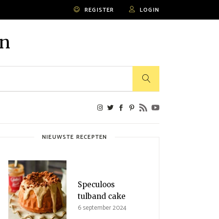
REGISTER
LOGIN
en
NIEUWSTE RECEPTEN
Speculoos
tulband cake
6 september 2024