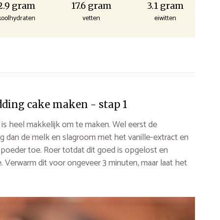
2.9 gram
17.6 gram
3.1 gram
koolhydraten
vetten
eiwitten
dding cake maken - stap 1
 is heel makkelijk om te maken. Wel eerst de
ng dan de melk en slagroom met het vanille-extract en
poeder toe. Roer totdat dit goed is opgelost en
. Verwarm dit voor ongeveer 3 minuten, maar laat het