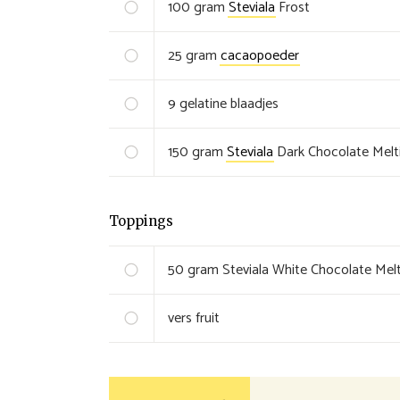
100
gram
Steviala
Frost
25
gram
cacaopoeder
9
gelatine blaadjes
150
gram
Steviala
Dark Chocolate Melt
Toppings
50
gram
Steviala White Chocolate Melt
vers fruit