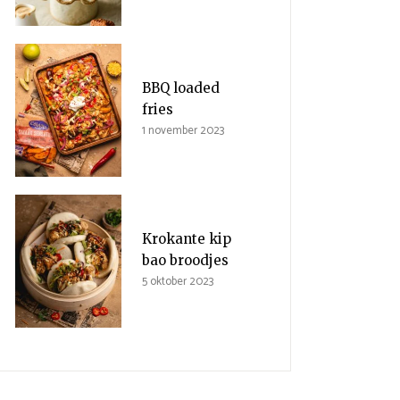
BBQ loaded
fries
1 november 2023
Krokante kip
bao broodjes
5 oktober 2023