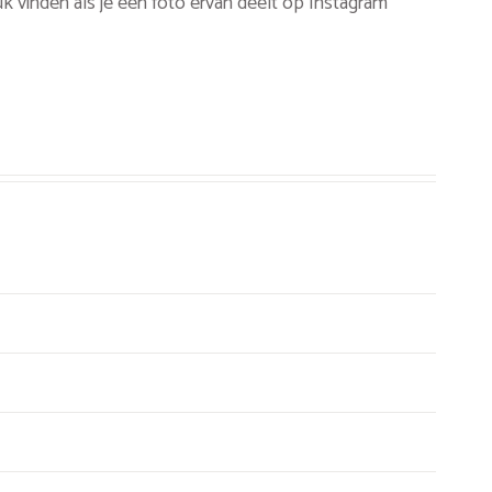
k vinden als je een foto ervan deelt op Instagram