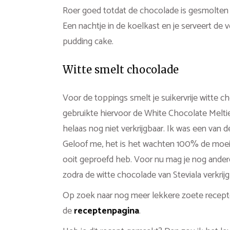
Roer goed totdat de chocolade is gesmolten 
Een nachtje in de koelkast en je serveert de 
pudding cake.
Witte smelt chocolade
Voor de toppings smelt je suikervrije witte 
gebruikte hiervoor de White Chocolate Meltie
helaas nog niet verkrijgbaar. Ik was een va
Geloof me, het is het wachten 100% de moeite
ooit geproefd heb. Voor nu mag je nog andere
zodra de witte chocolade van Steviala verkrijgb
Op zoek naar nog meer lekkere zoete recepten
de
receptenpagina
.