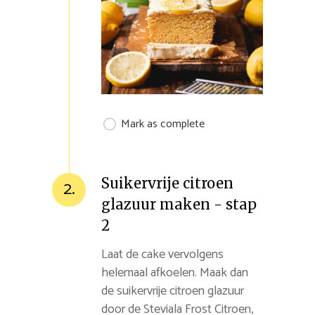
Mark as complete
Suikervrije citroen
2.
glazuur maken - stap
2
Laat de cake vervolgens
helemaal afkoelen. Maak dan
de suikervrije citroen glazuur
door de Steviala Frost Citroen,