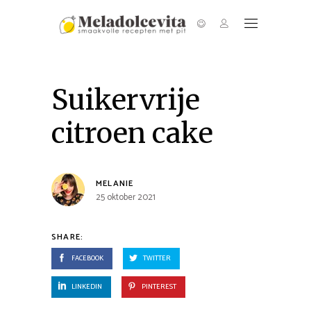
Suikervrije
citroen cake
MELANIE
25 oktober 2021
SHARE:
FACEBOOK
TWITTER
LINKEDIN
PINTEREST