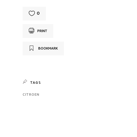
0
PRINT
BOOKMARK
TAGS
CITROEN