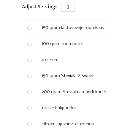
Adjust Servings
150
gram
lactosevrije roomkaas
100
gram
roomboter
4
eieren
150
gram
Steviala
2 Sweet
200
gram
Steviala
amandelmeel
1
zakje
bakpoeder
citroensap van 4 citroenen