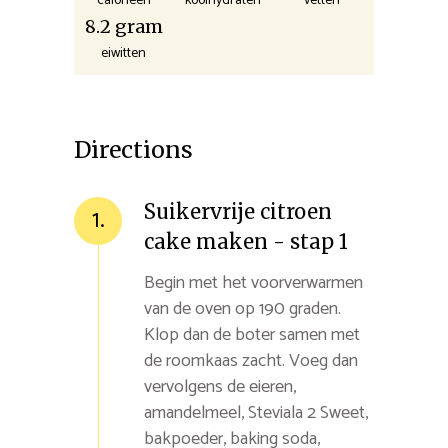
calorieën
koolhydraten
vetten
8.2 gram
eiwitten
Directions
Suikervrije citroen
1.
cake maken - stap 1
Begin met het voorverwarmen
van de oven op 190 graden.
Klop dan de boter samen met
de roomkaas zacht. Voeg dan
vervolgens de eieren,
amandelmeel, Steviala 2 Sweet,
bakpoeder, baking soda,