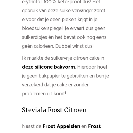
erythritol. 100% keto-proof dus! Het
gebruik van deze suikervervanger zorgt
ervoor dat je geen pieken krijgt in je
bloedsuikerspiegel. Je ervaart dus geen
suikerdipjes én het bevat ook nog eens
géén calorieën. Dubbel winst dus!
Ik maakte de suikervrije citroen cake in
deze silicone bakvorm
. Hierdoor hoef
je geen bakpapier te gebruiken en ben je
verzekerd dat je cake er zonder
problemen uit komt!
Steviala Frost Citroen
Naast de
Frost Appelsien
en
Frost