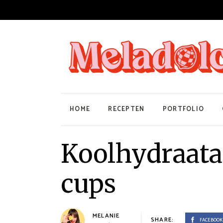
HOME
RECEPTEN
PORTFOLIO
Koolhydraata
cups
MELANIE
SHARE:
FACEBOOK