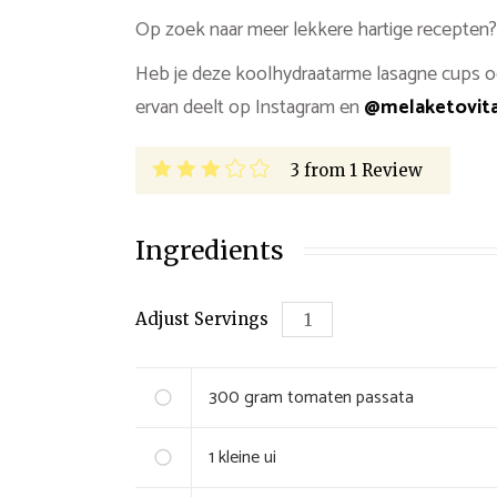
Op zoek naar meer lekkere hartige recepten?
Heb je deze koolhydraatarme lasagne cups oo
ervan deelt op Instagram en
@melaketovit
3
from
1
Review
Ingredients
Adjust Servings
300
gram
tomaten passata
1
kleine
ui