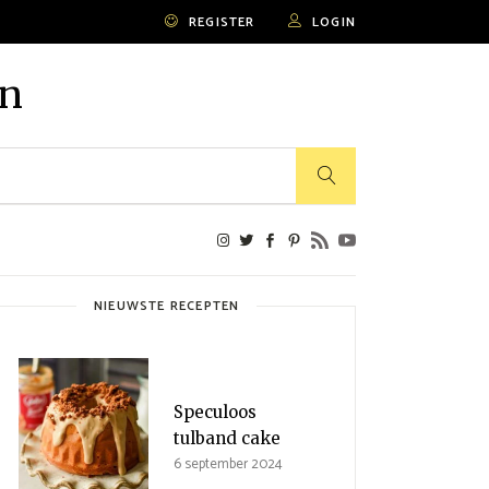
REGISTER
LOGIN
en
NIEUWSTE RECEPTEN
Speculoos
tulband cake
6 september 2024