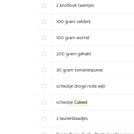
2
knoflook teentjes
100
gram
selderij
100
gram
wortel
200
gram
gehakt
30
gram
tomatenpuree
scheutje
droge rode wijn
scheutje
Culieet
2
laurierblaadjes