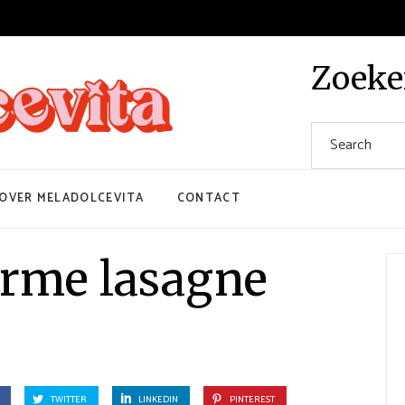
Zoek
Search
for:
OVER MELADOLCEVITA
CONTACT
rme lasagne
TWITTER
LINKEDIN
PINTEREST