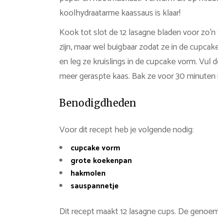
koolhydraatarme kaassaus is klaar!
Kook tot slot de 12 lasagne bladen voor zo’n
zijn, maar wel buigbaar zodat ze in de cupca
en leg ze kruislings in de cupcake vorm. Vul
meer geraspte kaas. Bak ze voor 30 minuten 
Benodigdheden
Voor dit recept heb je volgende nodig:
cupcake vorm
grote koekenpan
hakmolen
sauspannetje
Dit recept maakt 12 lasagne cups. De genoemd