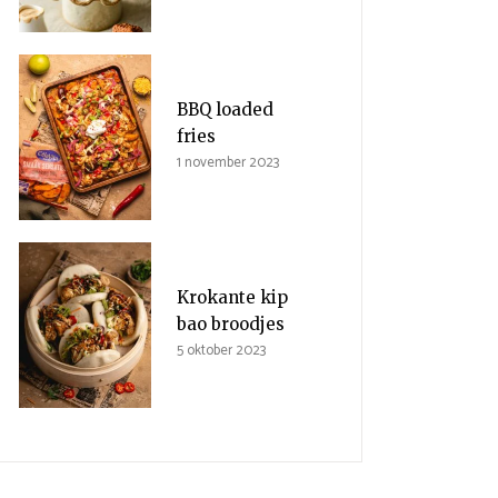
BBQ loaded
fries
1 november 2023
Krokante kip
bao broodjes
5 oktober 2023