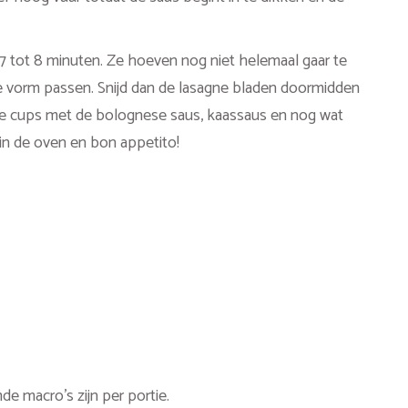
 7 tot 8 minuten. Ze hoeven nog niet helemaal gaar te
ke vorm passen. Snijd dan de lasagne bladen doormidden
 de cups met de bolognese saus, kaassaus en nog wat
in de oven en bon appetito!
e macro’s zijn per portie.