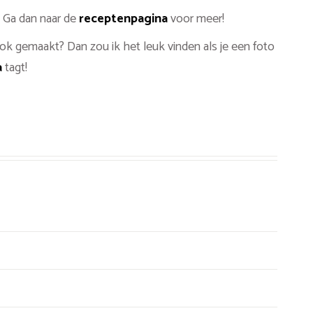
 Ga dan naar de
receptenpagina
voor meer!
k gemaakt? Dan zou ik het leuk vinden als je een foto
a
tagt!