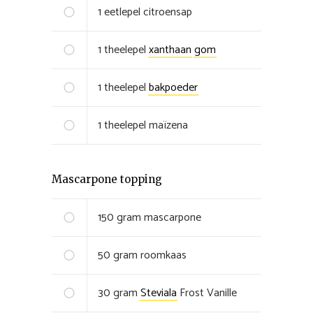
1
eetlepel
citroensap
1
theelepel
xanthaan
gom
1
theelepel
bakpoeder
1
theelepel
maïzena
Mascarpone topping
150
gram
mascarpone
50
gram
roomkaas
30
gram
Steviala
Frost Vanille