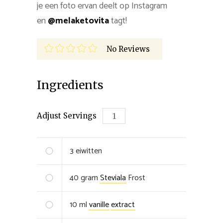
je een foto ervan deelt op Instagram
en
@melaketovita
tagt!
No Reviews
Ingredients
Adjust Servings
3
eiwitten
40
gram
Steviala
Frost
10
ml
vanille
extract