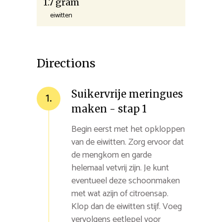
1.7 gram
eiwitten
Directions
Suikervrije meringues
1.
maken - stap 1
Begin eerst met het opkloppen
van de eiwitten. Zorg ervoor dat
de mengkom en garde
helemaal vetvrij zijn. Je kunt
eventueel deze schoonmaken
met wat azijn of citroensap.
Klop dan de eiwitten stijf. Voeg
vervolgens eetlepel voor