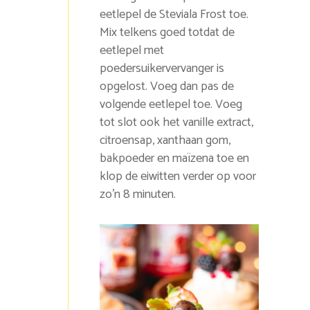
eetlepel de Steviala Frost toe.
Mix telkens goed totdat de
eetlepel met
poedersuikervervanger is
opgelost. Voeg dan pas de
volgende eetlepel toe. Voeg
tot slot ook het vanille extract,
citroensap, xanthaan gom,
bakpoeder en maïzena toe en
klop de eiwitten verder op voor
zo’n 8 minuten.