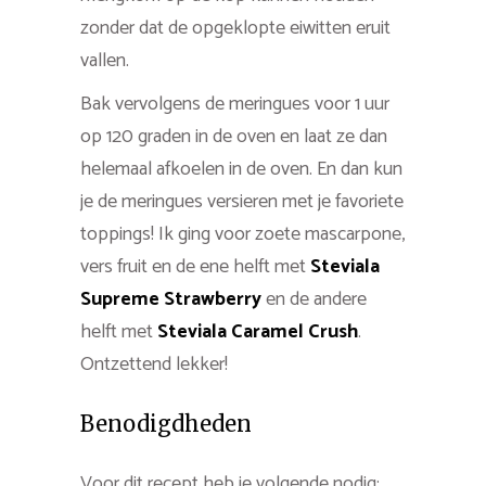
zonder dat de opgeklopte eiwitten eruit
vallen.
Bak vervolgens de meringues voor 1 uur
op 120 graden in de oven en laat ze dan
helemaal afkoelen in de oven. En dan kun
je de meringues versieren met je favoriete
toppings! Ik ging voor zoete mascarpone,
vers fruit en de ene helft met
Steviala
Supreme Strawberry
en de andere
helft met
Steviala Caramel Crush
.
Ontzettend lekker!
Benodigdheden
Voor dit recept heb je volgende nodig: