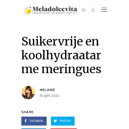
Suikervrije en
koolhydraatar
me meringues
MELANIE
15 april 2022
SHARE:
FACEBOOK
TWITTER