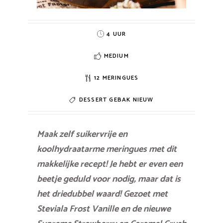
4 UUR
MEDIUM
12 MERINGUES
DESSERT
GEBAK
NIEUW
Maak zelf suikervrije en
koolhydraatarme meringues met dit
makkelijke recept! Je hebt er even een
beetje geduld voor nodig, maar dat is
het driedubbel waard! Gezoet met
Steviala Frost Vanille en de nieuwe