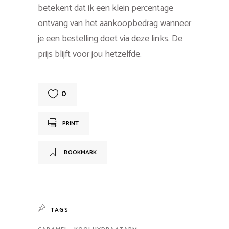
betekent dat ik een klein percentage
ontvang van het aankoopbedrag wanneer
je een bestelling doet via deze links. De
prijs blijft voor jou hetzelfde.
0
PRINT
BOOKMARK
TAGS