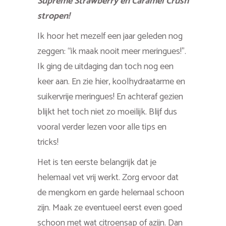
Supreme Strawberry en Caramel Crush
stropen!
Ik hoor het mezelf een jaar geleden nog
zeggen: “ik maak nooit meer meringues!”.
Ik ging de uitdaging dan toch nog een
keer aan. En zie hier, koolhydraatarme en
suikervrije meringues! En achteraf gezien
blijkt het toch niet zo moeilijk. Blijf dus
vooral verder lezen voor alle tips en
tricks!
Het is ten eerste belangrijk dat je
helemaal vet vrij werkt. Zorg ervoor dat
de mengkom en garde helemaal schoon
zijn. Maak ze eventueel eerst even goed
schoon met wat citroensap of azijn. Dan