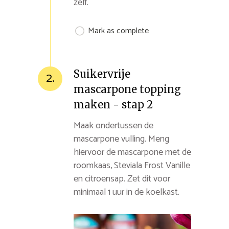
zelf.
Mark as complete
Suikervrije
2.
mascarpone topping
maken - stap 2
Maak ondertussen de
mascarpone vulling. Meng
hiervoor de mascarpone met de
roomkaas, Steviala Frost Vanille
en citroensap. Zet dit voor
minimaal 1 uur in de koelkast.