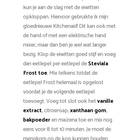
kun je aan de slag met de eiwitten
opkloppen. Hiervoor gebruikte ik mijn
gloednieuwe Kitchenaid! Dit kan ook met
de hand of met een elektrische hand
mixer, maar dan ben je wel wat langer
bezig. Klop de eiwitten goed stijf en voeg
dan eetlepel per eetlepel de
Steviala
Frost toe
. Mix telkens totdat de
eetlepel Frost helemaal is opgelost
voordat je de volgende eetlepel
toevoegt. Voeg tot slot ook het
vanille
extract
, citroensap,
xanthaan gom
,
bakpoeder
en maïzena toe en mix nog
eens voor 8 tot 10 minuten. Je moet de
mengkom op de kop kunnen houden