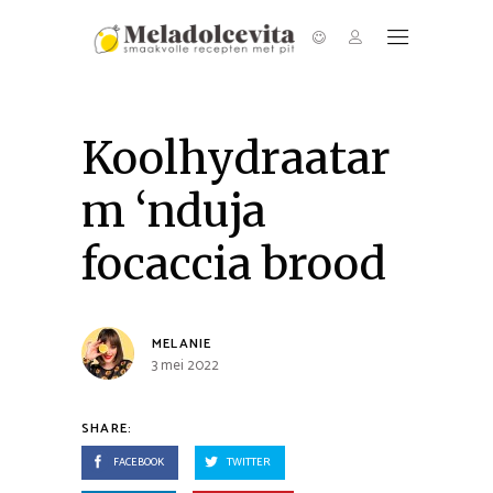
Koolhydraatar
m ‘nduja
focaccia brood
MELANIE
3 mei 2022
SHARE:
FACEBOOK
TWITTER