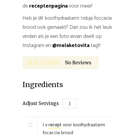
de
receptenpagina
voor meer!
Heb je dit koolhydraatarm ‘nduja foccacia
brood ook gemaakt? Dan zou ik het leuk
vinden als je een foto ervan deelt op
Instagram en
@melaketovita
tagt!
No Reviews
Ingredients
Adjust Servings
1 x
recept
voor koolhydraatarm
focaccia brood