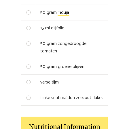
50
gram
'nduja
15
ml
olijfolie
50
gram
zongedroogde
tomaten
50
gram
groene olijven
verse tijm
flinke snuf
maldon zeezout flakes
Nutritional Information