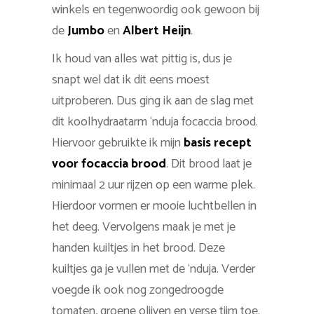
winkels en tegenwoordig ook gewoon bij
de
Jumbo
en
Albert Heijn
.
Ik houd van alles wat pittig is, dus je
snapt wel dat ik dit eens moest
uitproberen. Dus ging ik aan de slag met
dit koolhydraatarm ‘nduja focaccia brood.
Hiervoor gebruikte ik mijn
basis recept
voor focaccia brood
. Dit brood laat je
minimaal 2 uur rijzen op een warme plek.
Hierdoor vormen er mooie luchtbellen in
het deeg. Vervolgens maak je met je
handen kuiltjes in het brood. Deze
kuiltjes ga je vullen met de ‘nduja. Verder
voegde ik ook nog zongedroogde
tomaten, groene olijven en verse tijm toe.