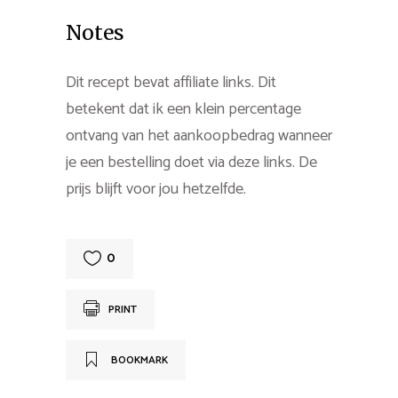
Notes
Dit recept bevat affiliate links. Dit
betekent dat ik een klein percentage
ontvang van het aankoopbedrag wanneer
je een bestelling doet via deze links. De
prijs blijft voor jou hetzelfde.
0
PRINT
BOOKMARK