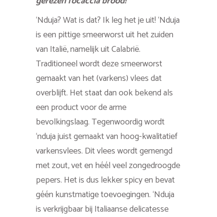
gerezen focaccia brood!
‘Nduja? Wat is dat? Ik leg het je uit! ‘Nduja
is een pittige smeerworst uit het zuiden
van Italië, namelijk uit Calabrië.
Traditioneel wordt deze smeerworst
gemaakt van het (varkens) vlees dat
overblijft. Het staat dan ook bekend als
een product voor de arme
bevolkingslaag. Tegenwoordig wordt
‘nduja juist gemaakt van hoog-kwalitatief
varkensvlees. Dit vlees wordt gemengd
met zout, vet en héél veel zongedroogde
pepers. Het is dus lekker spicy en bevat
géén kunstmatige toevoegingen. ‘Nduja
is verkrijgbaar bij Italiaanse delicatesse