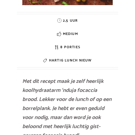
2,5 UUR
MEDIUM
8 PORTIES
HARTIG
LUNCH
NIEUW
Met dit recept maak je zelf heerlijk
koolhydraatarm ‘nduja focaccia
brood. Lekker voor de lunch of op een
borrelplank. Je hebt er even geduld
voor nodig, maar dan word je ook
beloond met heerlijk luchtig gist-