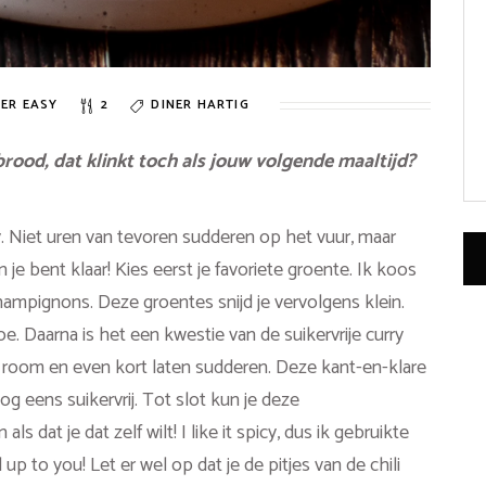
ER EASY
2
DINER
HARTIG
od, dat klinkt toch als jouw volgende maaltijd?
y. Niet uren van tevoren sudderen op het vuur, maar
je bent klaar! Kies eerst je favoriete groente. Ik koos
hampignons. Deze groentes snijd je vervolgens klein.
. Daarna is het een kwestie van de suikervrije curry
room en even kort laten sudderen. Deze kant-en-klare
g eens suikervrij. Tot slot kun je deze
 dat je dat zelf wilt! I like it spicy, dus ik gebruikte
 up to you! Let er wel op dat je de pitjes van de chili