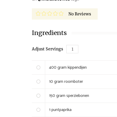
No Reviews
Ingredients
Adjust Servings
400
gram
kippendijen
10
gram
roomboter
150
gram
sperziebonen
1
puntpaprika