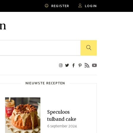
REGISTER
LOGIN
en
NIEUWSTE RECEPTEN
Speculoos
tulband cake
6 september 2024