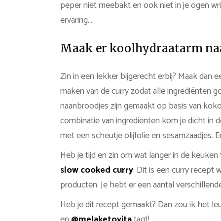
peper niet meebakt en ook niet in je ogen wrij
ervaring….
Maak er koolhydraatarm naa
Zin in een lekker bijgerecht erbij? Maak dan 
maken van de curry zodat alle ingrediënten g
naanbroodjes zijn gemaakt op basis van kok
combinatie van ingrediënten kom je dicht in
met een scheutje olijfolie en sesamzaadjes. E
Heb je tijd en zin om wat langer in de keuke
slow cooked curry
. Dit is een curry recept
producten. Je hebt er een aantal verschillende 
Heb je dit recept gemaakt? Dan zou ik het leu
en
@melaketovita
tagt!