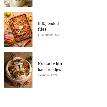
BBQ loaded
fries
1 november 2023
Krokante kip
bao broodjes
5 oktober 2023