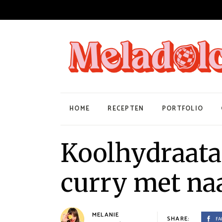
HOME
RECEPTEN
PORTFOLIO
Koolhydraat
curry met na
MELANIE
SHARE:
FA