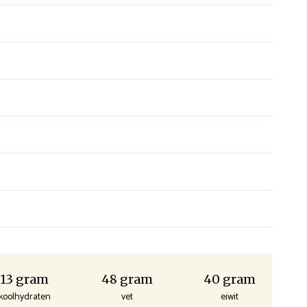
13 gram
48 gram
40 gram
koolhydraten
vet
eiwit